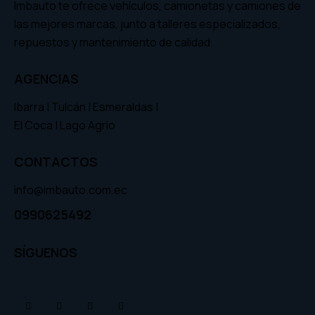
Imbauto te ofrece vehículos, camionetas y camiones de
las mejores marcas, junto a talleres especializados,
repuestos y mantenimiento de calidad.
AGENCIAS
Ibarra | Tulcán | Esmeraldas |
El Coca | Lago Agrio
CONTACTOS
info@imbauto.com.ec
0990625492
SÍGUENOS