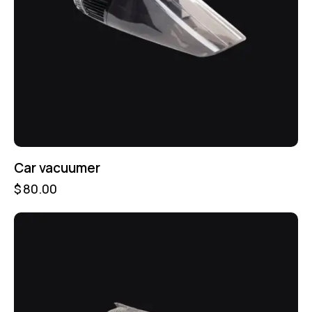
Car vacuumer
$
80.00