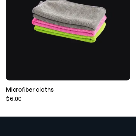
Microfiber cloths
$
6.00