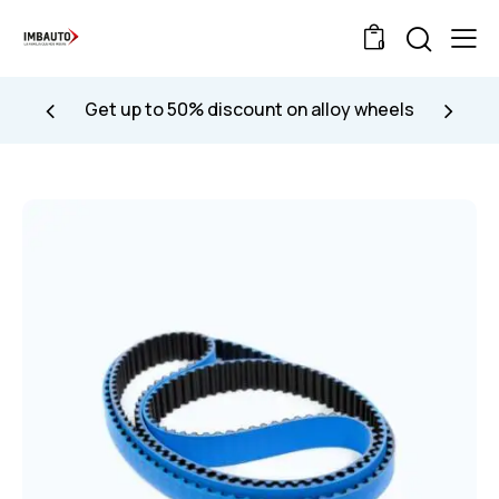
0
Get up to 50% discount on alloy wheels