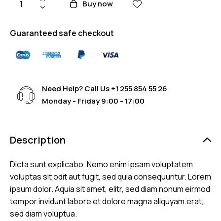
cliente
Buy now
Guaranteed safe checkout
Need Help? Call Us
+1 255 854 55 26
Monday - Friday 9:00 - 17:00
Description
Dicta sunt explicabo. Nemo enim ipsam voluptatem
voluptas sit odit aut fugit, sed quia consequuntur. Lorem
ipsum dolor. Aquia sit amet, elitr, sed diam nonum eirmod
tempor invidunt labore et dolore magna aliquyam.erat,
sed diam voluptua.