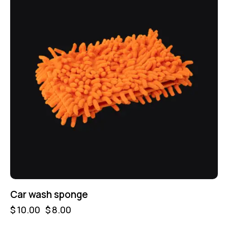
Car wash sponge
$
10.00
$
8.00