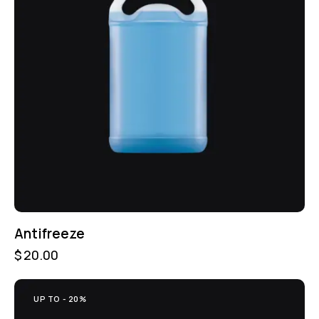
Antifreeze
$
20.00
UP TO
- 20%