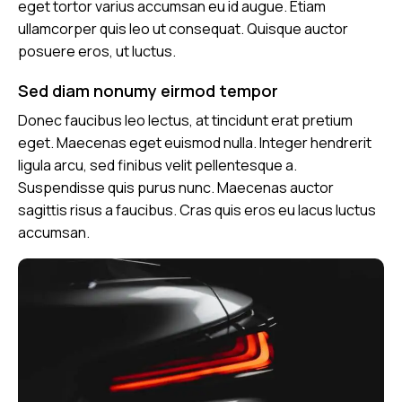
eget tortor varius accumsan eu id augue. Etiam
ullamcorper quis leo ut consequat. Quisque auctor
posuere eros, ut luctus.
Sed diam nonumy eirmod tempor
Donec faucibus leo lectus, at tincidunt erat pretium
eget. Maecenas eget euismod nulla. Integer hendrerit
ligula arcu, sed finibus velit pellentesque a.
Suspendisse quis purus nunc. Maecenas auctor
sagittis risus a faucibus. Cras quis eros eu lacus luctus
accumsan.