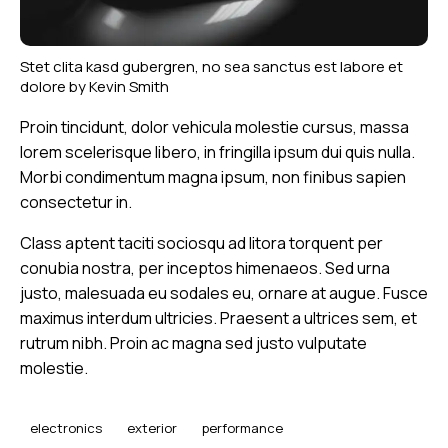
Stet clita kasd gubergren, no sea sanctus est labore et
dolore by
Kevin Smith
Proin tincidunt, dolor vehicula molestie cursus, massa
lorem scelerisque libero, in fringilla ipsum dui quis nulla.
Morbi condimentum magna ipsum, non finibus sapien
consectetur in.
Class aptent taciti sociosqu ad litora torquent per
conubia nostra, per inceptos himenaeos. Sed urna
justo, malesuada eu sodales eu, ornare at augue. Fusce
maximus interdum ultricies. Praesent a ultrices sem, et
rutrum nibh. Proin ac magna sed justo vulputate
molestie.
electronics
exterior
performance