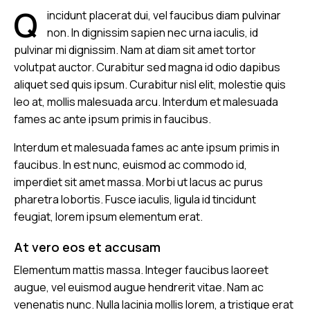
Q
incidunt placerat dui, vel faucibus diam pulvinar
non. In dignissim sapien nec urna iaculis, id
pulvinar mi dignissim. Nam at diam sit amet tortor
volutpat auctor. Curabitur sed magna id odio dapibus
aliquet sed quis ipsum. Curabitur nisl elit, molestie quis
leo at, mollis malesuada arcu. Interdum et malesuada
fames ac ante ipsum primis in faucibus.
Interdum et malesuada fames ac ante ipsum primis in
faucibus. In est nunc, euismod ac commodo id,
imperdiet sit amet massa. Morbi ut lacus ac purus
pharetra lobortis. Fusce iaculis, ligula id tincidunt
feugiat, lorem ipsum elementum erat.
At vero eos et accusam
Elementum mattis massa. Integer faucibus laoreet
augue, vel euismod augue hendrerit vitae. Nam ac
venenatis nunc. Nulla lacinia mollis lorem, a tristique erat