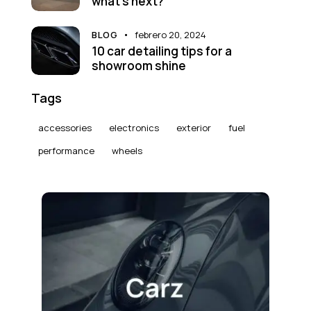
what’s next?
BLOG
febrero 20, 2024
10 car detailing tips for a
showroom shine
Tags
accessories
electronics
exterior
fuel
performance
wheels