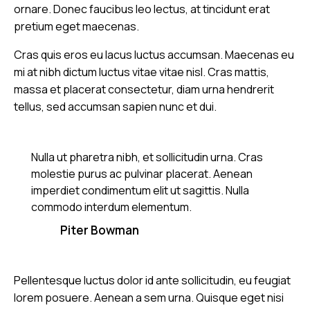
ornare. Donec faucibus leo lectus, at tincidunt erat
pretium eget maecenas.
Cras quis eros eu lacus luctus accumsan. Maecenas eu
mi at nibh dictum luctus vitae vitae nisl. Cras mattis,
massa et placerat consectetur, diam urna hendrerit
tellus, sed accumsan sapien nunc et dui.
Nulla ut pharetra nibh, et sollicitudin urna. Cras
molestie purus ac pulvinar placerat. Aenean
imperdiet condimentum elit ut sagittis. Nulla
commodo interdum elementum.
Piter Bowman
Pellentesque luctus dolor id ante sollicitudin, eu feugiat
lorem posuere. Aenean a sem urna. Quisque eget nisi