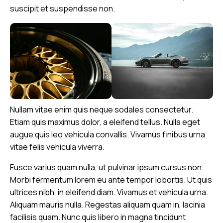
suscipit et suspendisse non.
Nullam vitae enim quis neque sodales consectetur.
Etiam quis maximus dolor, a eleifend tellus. Nulla eget
augue quis leo vehicula convallis. Vivamus finibus urna
vitae felis vehicula viverra.
Fusce varius quam nulla, ut pulvinar ipsum cursus non.
Morbi fermentum lorem eu ante tempor lobortis. Ut quis
ultrices nibh, in eleifend diam. Vivamus et vehicula urna.
Aliquam mauris nulla. Regestas aliquam quam in, lacinia
facilisis quam. Nunc quis libero in magna tincidunt