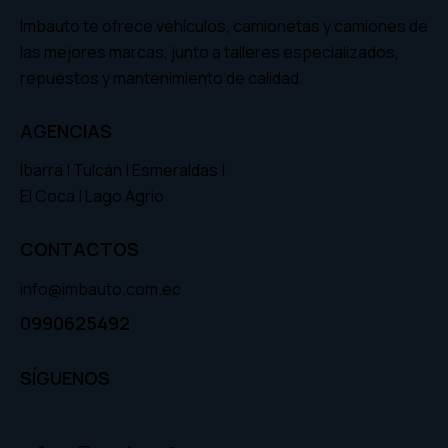
Imbauto te ofrece vehículos, camionetas y camiones de
las mejores marcas, junto a talleres especializados,
repuestos y mantenimiento de calidad.
AGENCIAS
Ibarra | Tulcán | Esmeraldas |
El Coca | Lago Agrio
CONTACTOS
info@imbauto.com.ec
0990625492
SÍGUENOS