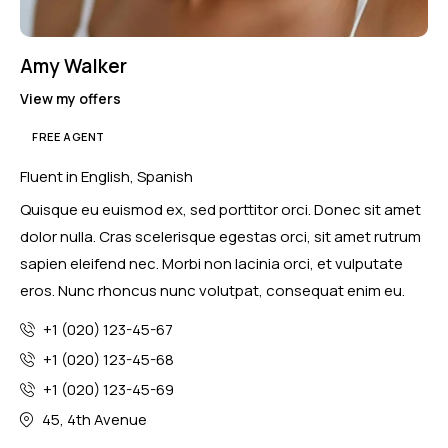
Amy Walker
View my offers
FREE AGENT
Fluent in English, Spanish
Quisque eu euismod ex, sed porttitor orci. Donec sit amet
dolor nulla. Cras scelerisque egestas orci, sit amet rutrum
sapien eleifend nec. Morbi non lacinia orci, et vulputate
eros. Nunc rhoncus nunc volutpat, consequat enim eu.
+1 (020) 123-45-67
+1 (020) 123-45-68
+1 (020) 123-45-69
45, 4th Avenue