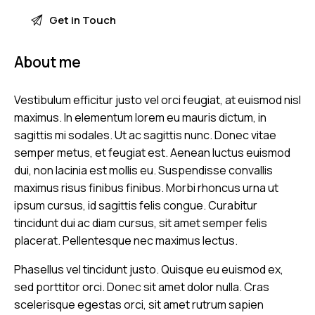
About me
Vestibulum efficitur justo vel orci feugiat, at euismod nisl
maximus. In elementum lorem eu mauris dictum, in
sagittis mi sodales. Ut ac sagittis nunc. Donec vitae
semper metus, et feugiat est. Aenean luctus euismod
dui, non lacinia est mollis eu. Suspendisse convallis
maximus risus finibus finibus. Morbi rhoncus urna ut
ipsum cursus, id sagittis felis congue. Curabitur
tincidunt dui ac diam cursus, sit amet semper felis
placerat. Pellentesque nec maximus lectus.
Phasellus vel tincidunt justo. Quisque eu euismod ex,
sed porttitor orci. Donec sit amet dolor nulla. Cras
scelerisque egestas orci, sit amet rutrum sapien