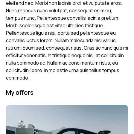
eleifend nec. Morbi non lacinia orci, et vulputate eros.
Nunc rhoncus nunc volutpat, consequat enim eu,
tempus nunc. Pellentesque convallis lacinia pretium.
Morbi scelerisque est vitae ultricies tristique.
Pellentesque ligula nisi, porta sed pellentesque eu,
convallis luctus lorem. Nullam malesuada nisi varius,
rutrum ipsum sed, consequat risus. Cras ac nunc quis mi
efficitur venenatis. In tristique neque nisi, at sollicitudin
nulla commodo ac. Nullam ac condimentum risus, eu
sollicitudin libero. In molestie urna quis tellus tempus
commodo.
My offers