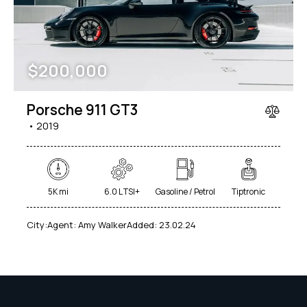
$
200,000
Porsche 911 GT3
2019
5K mi
6.0 L TSI+
Gasoline / Petrol
Tiptronic
City:
Agent:
Amy Walker
Added:
23.02.24