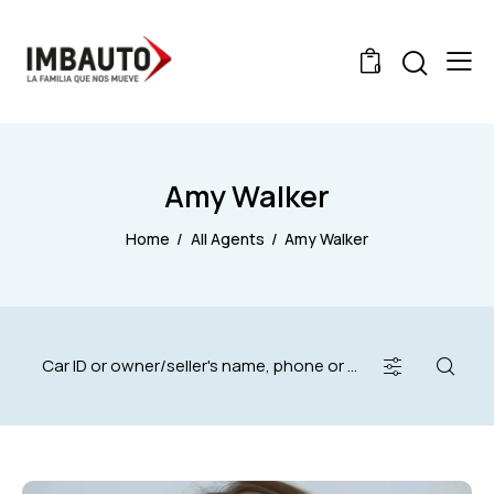
0
Amy Walker
Home
All Agents
Amy Walker