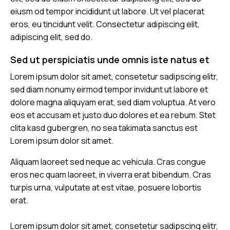
eiusm od tempor incididunt ut labore. Ut vel placerat
eros, eu tincidunt velit. Consectetur adipiscing elit,
adipiscing elit, sed do.
Sed ut perspiciatis unde omnis iste natus et
Lorem ipsum dolor sit amet, consetetur sadipscing elitr,
sed diam nonumy eirmod tempor invidunt ut labore et
dolore magna aliquyam erat, sed diam voluptua. At vero
eos et accusam et justo duo dolores et ea rebum. Stet
clita kasd gubergren, no sea takimata sanctus est
Lorem ipsum dolor sit amet.
Aliquam laoreet sed neque ac vehicula. Cras congue
eros nec quam laoreet, in viverra erat bibendum. Cras
turpis urna, vulputate at est vitae, posuere lobortis
erat.
Lorem ipsum dolor sit amet, consetetur sadipscing elitr,