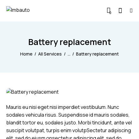
0
Battery replacement
Home
All Services
...
Battery replacement
Mauris eu nisi eget nisi imperdiet vestibulum. Nunc
sodales vehicula risus. Suspendisse id mauris sodales,
blandit tortor eu, sodales justo. Morbi tincidunt, ante vel
suscipit volutpat, turpis enim volutpSectetur adipiscing
elit, sed do eiusm onsectetur adipiscing elit, sed do