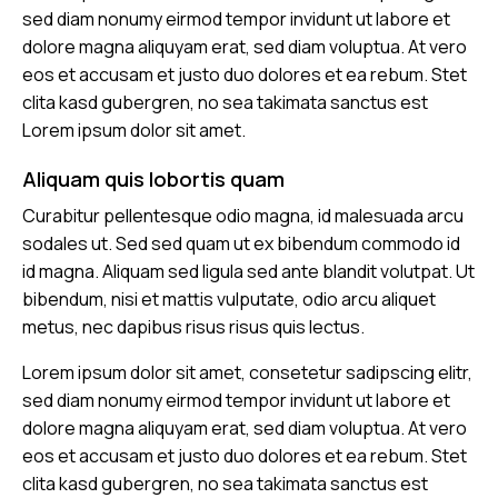
sed diam nonumy eirmod tempor invidunt ut labore et
dolore magna aliquyam erat, sed diam voluptua. At vero
eos et accusam et justo duo dolores et ea rebum. Stet
clita kasd gubergren, no sea takimata sanctus est
Lorem ipsum dolor sit amet.
Aliquam quis lobortis quam
Curabitur pellentesque odio magna, id malesuada arcu
sodales ut. Sed sed quam ut ex bibendum commodo id
id magna. Aliquam sed ligula sed ante blandit volutpat. Ut
bibendum, nisi et mattis vulputate, odio arcu aliquet
metus, nec dapibus risus risus quis lectus.
Lorem ipsum dolor sit amet, consetetur sadipscing elitr,
sed diam nonumy eirmod tempor invidunt ut labore et
dolore magna aliquyam erat, sed diam voluptua. At vero
eos et accusam et justo duo dolores et ea rebum. Stet
clita kasd gubergren, no sea takimata sanctus est