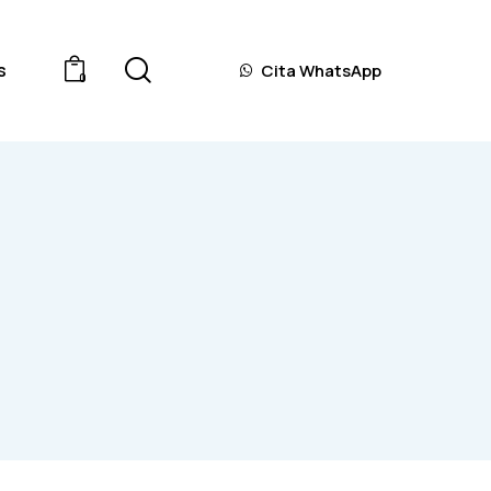
s
Cita WhatsApp
0
epuestos
Cita WhatsApp
0