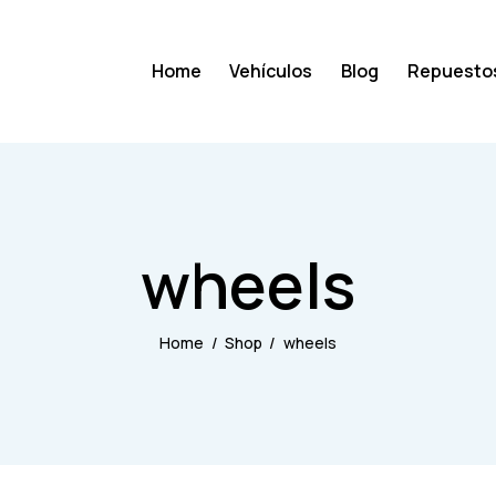
Home
Vehículos
Blog
Repuesto
Home
Vehículos
Blog
R
wheels
Home
Shop
wheels