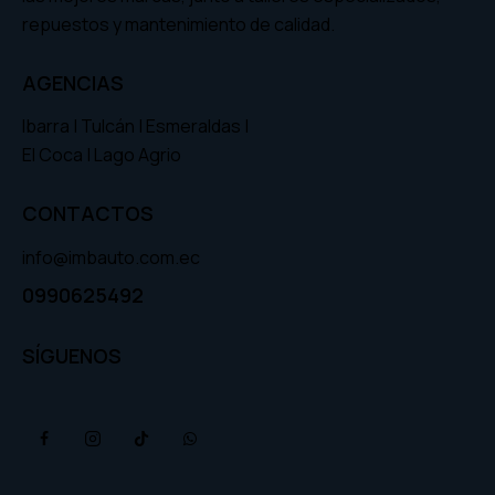
repuestos y mantenimiento de calidad.
AGENCIAS
Ibarra | Tulcán | Esmeraldas |
El Coca | Lago Agrio
CONTACTOS
info@imbauto.com.ec
0990625492
SÍGUENOS