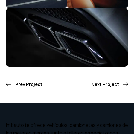
Prev Project
Next Project
Imbauto te ofrece vehículos, camionetas y camiones de
las mejores marcas, junto a talleres especializados,