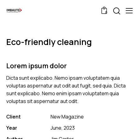
0
Eco-friendly cleaning
Lorem ipsum dolor
Dicta sunt explicabo. Nemo ipsam voluptatem quia
voluptas aspernatur aut odit aut fugit, sed quia. Dicta
sunt explicabo. Nemo enim ipsam voluptatem quia
voluptas sit aspernatur aut odit.
Client
New Magazine
Year
June, 2023
Author
Jim Carter