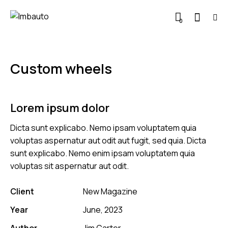
0
Custom wheels
Lorem ipsum dolor
Dicta sunt explicabo. Nemo ipsam voluptatem quia
voluptas aspernatur aut odit aut fugit, sed quia. Dicta
sunt explicabo. Nemo enim ipsam voluptatem quia
voluptas sit aspernatur aut odit.
Client
New Magazine
Year
June, 2023
Author
Jim Carter