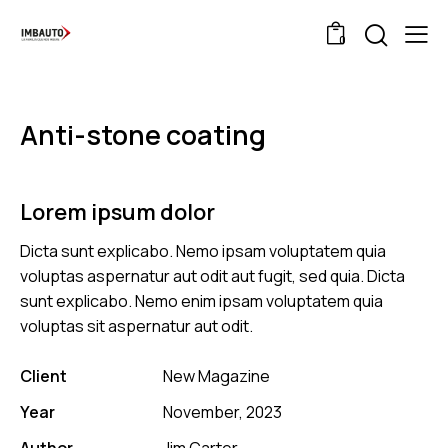
0
Anti-stone coating
Lorem ipsum dolor
Dicta sunt explicabo. Nemo ipsam voluptatem quia
voluptas aspernatur aut odit aut fugit, sed quia. Dicta
sunt explicabo. Nemo enim ipsam voluptatem quia
voluptas sit aspernatur aut odit.
Client
New Magazine
Year
November, 2023
Author
Jim Carter