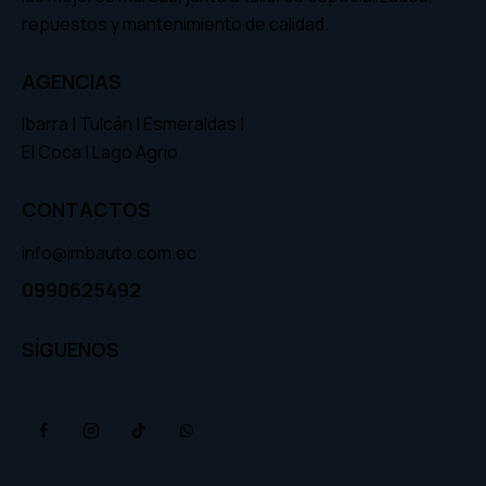
repuestos y mantenimiento de calidad.
AGENCIAS
Ibarra | Tulcán | Esmeraldas |
El Coca | Lago Agrio
CONTACTOS
info@imbauto.com.ec
0990625492
SÍGUENOS