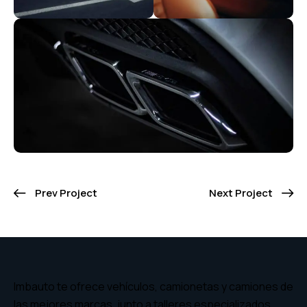
Prev Project
Next Project
Imbauto te ofrece vehículos, camionetas y camiones de
las mejores marcas, junto a talleres especializados,