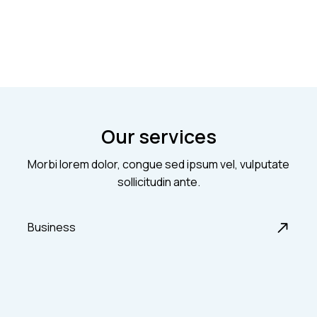
PLAY
Our services
Morbi lorem dolor, congue sed ipsum vel, vulputate
sollicitudin ante.
Business