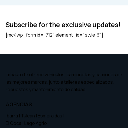
Subscribe for the exclusive updates!
[mc4wp_form id="712" element_id="style-3"]
Imbauto te ofrece vehículos, camionetas y camiones de
las mejores marcas, junto a talleres especializados,
repuestos y mantenimiento de calidad.
AGENCIAS
Ibarra | Tulcán | Esmeraldas |
El Coca | Lago Agrio