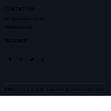
CONTACTOS
info@imbauto.com.ec
0990625492
SÍGUENOS
IMBAUTO S.A. © 2026. Todos los derechos reservados.