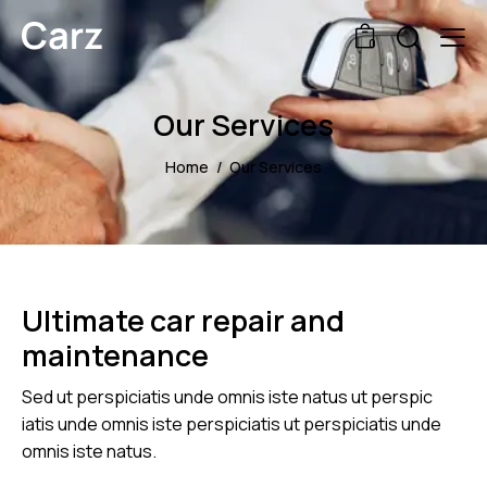
0
Our Services
Home
Our Services
Ultimate car repair and
maintenance
Sed ut perspiciatis unde omnis iste natus ut perspic
iatis unde omnis iste perspiciatis ut perspiciatis unde
omnis iste natus.